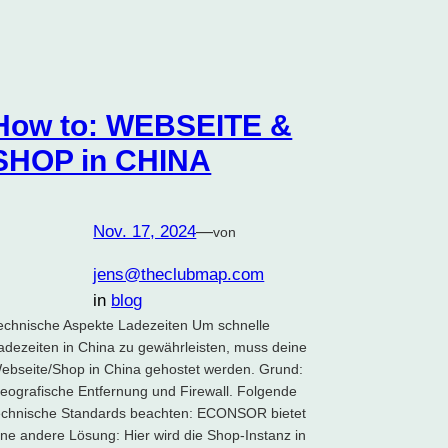
How to: WEBSEITE &
SHOP in CHINA
Nov. 17, 2024
—
von
jens@theclubmap.com
in
blog
echnische Aspekte Ladezeiten Um schnelle
adezeiten in China zu gewährleisten, muss deine
ebseite/Shop in China gehostet werden. Grund:
eografische Entfernung und Firewall. Folgende
echnische Standards beachten: ECONSOR bietet
ine andere Lösung: Hier wird die Shop-Instanz in