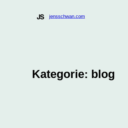
Zum
Inhalt
jensschwan.com
springen
Kategorie:
blog