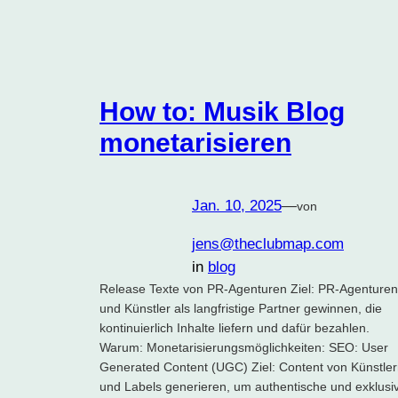
How to: Musik Blog
monetarisieren
Jan. 10, 2025
—
von
jens@theclubmap.com
in
blog
Release Texte von PR-Agenturen Ziel: PR-Agenturen
und Künstler als langfristige Partner gewinnen, die
kontinuierlich Inhalte liefern und dafür bezahlen.
Warum: Monetarisierungsmöglichkeiten: SEO: User
Generated Content (UGC) Ziel: Content von Künstle
und Labels generieren, um authentische und exklusi