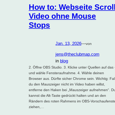
How to: Webseite Scrol
Video ohne Mouse
Stops
Jan. 13, 2026
—
von
jens@theclubmap.com
in
blog
2. Öffne OBS Studio. 3. Klicke unter Quellen auf das 
und wähle Fensteraufnahme. 4. Wähle deinen
Browser aus. Dürfte sicher Chrome sein. Wichtig: Fal
du den Mauszeiger nicht im Video haben willst,
entferne den Haken bei „Mauszeiger aufnehmen“. D
kannst die Alt-Taste gedrückt halten und an den
Rändern des roten Rahmens im OBS-Vorschaufenst
ziehen,…