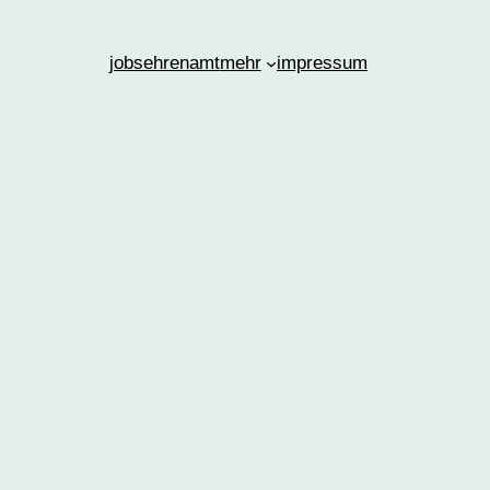
jobs
ehrenamt
mehr
impressum