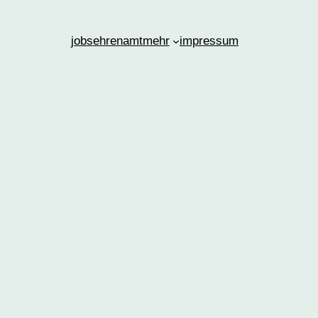
jobs
ehrenamt
mehr
impressum